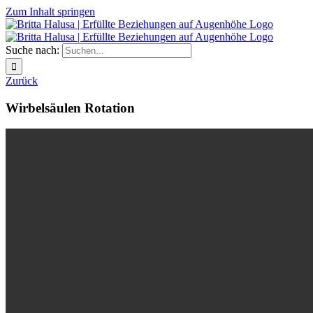
Zum Inhalt springen
Suche nach:
Zurück
Wirbelsäulen Rotation