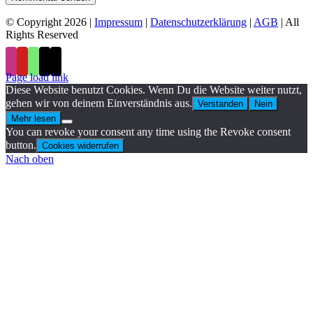
© Copyright 2026
|
Impressum
|
Datenschutzerklärung
|
AGB
| All
Rights Reserved
Page load link
Diese Website benutzt Cookies. Wenn Du die Website weiter nutzt,
gehen wir von deinem Einverständnis aus.
Verstanden
Nein
Mehr lesen
You can revoke your consent any time using the Revoke consent
button.
Cookies widerrufen
Nach oben