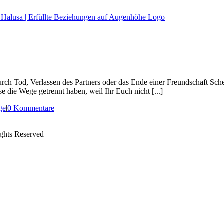
urch Tod, Verlassen des Partners oder das Ende einer Freundschaft Sch
 die Wege getrennt haben, weil Ihr Euch nicht [...]
ge
|
0 Kommentare
ights Reserved